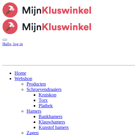
Hallo, log in
Home
Webshop
Producten
Schroevendraaiers
Kruiskop
Torx
Platbek
Hamers
Bankhamers
Klauwhamers
Kunstof hamers
Zagen