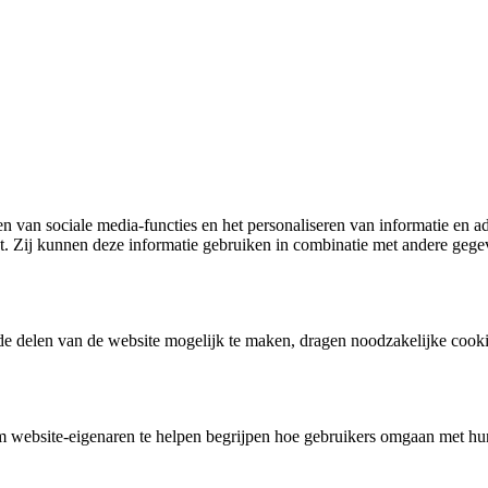
 van sociale media-functies en het personaliseren van informatie en ad
ikt. Zij kunnen deze informatie gebruiken in combinatie met andere ge
igde delen van de website mogelijk te maken, dragen noodzakelijke cooki
 website-eigenaren te helpen begrijpen hoe gebruikers omgaan met hun