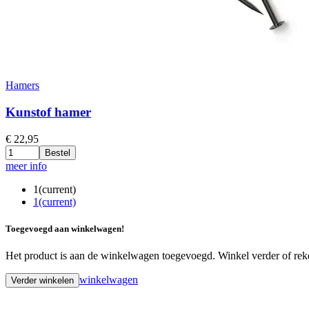
Hamers
Kunstof hamer
€
22,95
Bestel
meer info
1
(current)
1
(current)
Toegevoegd aan winkelwagen!
Het product is aan de winkelwagen toegevoegd. Winkel verder of rek
winkelwagen
Verder winkelen