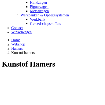
Handzagen
Figuurzagen
Metaalzagen
Werkbanken & Opbergsystemen
Werkbank
Gereedschapskoffers
Contact
Winkelwagen
Home
Webshop
Hamers
Kunstof hamers
Kunstof Hamers