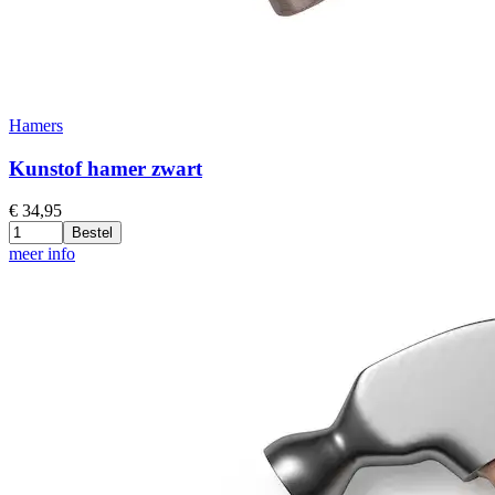
Hamers
Kunstof hamer zwart
€
34,95
Bestel
meer info